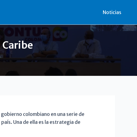
r
Noticias
 Caribe
l gobierno colombiano en una serie de
país. Una de ella es la estrategia de