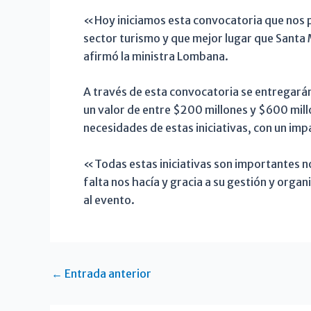
«Hoy iniciamos esta convocatoria que nos per
sector turismo y que mejor lugar que Santa 
afirmó la ministra Lombana.
A través de esta convocatoria se entregará
un valor de entre $200 millones y $600 mill
necesidades de estas iniciativas, con un im
«Todas estas iniciativas son importantes n
falta nos hacía y gracia a su gestión y orga
al evento.
←
Entrada anterior