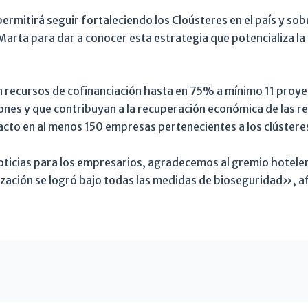
mitirá seguir fortaleciendo los Cloústeres en el país y sobr
Marta para dar a conocer esta estrategia que potencializa l
n recursos de cofinanciación hasta en 75% a mínimo 11 proy
ones y que contribuyan a la recuperación económica de las r
pacto en al menos 150 empresas pertenecientes a los clústere
oticias para los empresarios, agradecemos al gremio hoteler
nización se logró bajo todas las medidas de bioseguridad», a