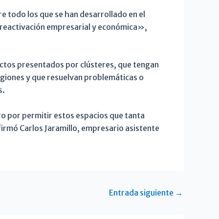
e todo los que se han desarrollado en el
a reactivación empresarial y económica»,
ectos presentados por clústeres, que tengan
egiones y que resuelvan problemáticas o
s.
o por permitir estos espacios que tanta
firmó Carlos Jaramillo, empresario asistente
Entrada siguiente
→