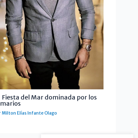
 Fiesta del Mar dominada por los
amarios
r
Milton Elías Infante Olago