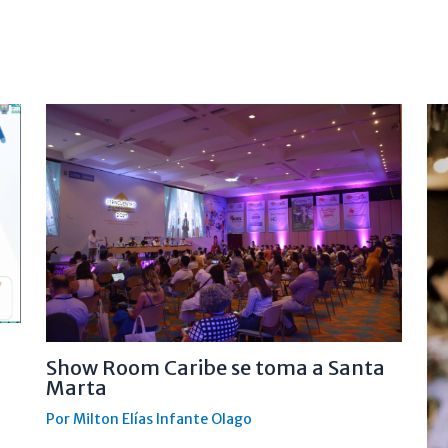
Show Room Caribe se toma a Santa
Marta
Por
Milton Elías Infante Olago