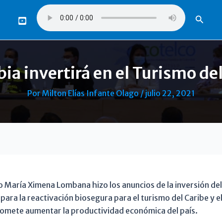
Busca
ia invertirá en el Turismo del
Por
Milton Elías Infante Olago
/
julio 22, 2021
o María Ximena Lombana hizo los anuncios de la inversión de
ara la reactivación biosegura para el turismo del Caribe y el 
mete aumentar la productividad económica del país.