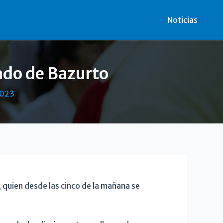
r
Noticias
ado de Bazurto
2023
 quien desde las cinco de la mañana se