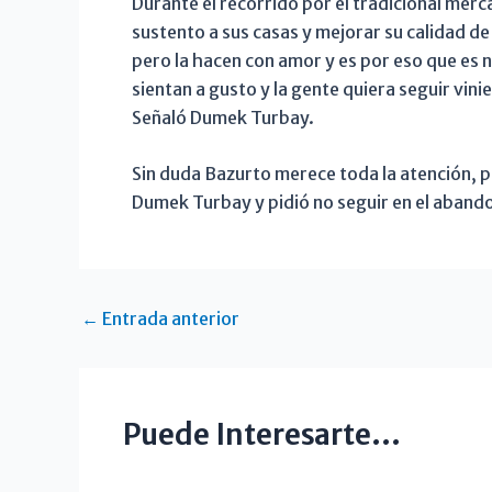
Durante el recorrido por el tradicional merc
sustento a sus casas y mejorar su calidad de
pero la hacen con amor y es por eso que es 
sientan a gusto y la gente quiera seguir vin
Señaló Dumek Turbay.
Sin duda Bazurto merece toda la atención, 
Dumek Turbay y pidió no seguir en el aband
←
Entrada anterior
Puede Interesarte...