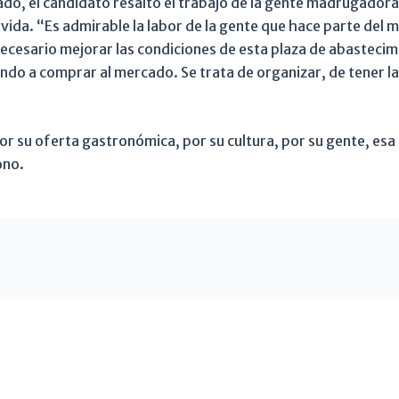
ado, el candidato resaltó el trabajo de la gente madrugadora
 vida. “Es admirable la labor de la gente que hace parte del 
necesario mejorar las condiciones de esta plaza de abastecim
iendo a comprar al mercado. Se trata de organizar, de tener 
por su oferta gastronómica, por su cultura, por su gente, e
ono.