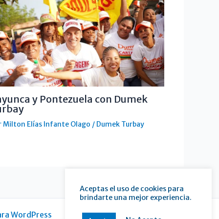
ayunca y Pontezuela con Dumek
urbay
r
Milton Elías Infante Olago
/
Dumek Turbay
Aceptas el uso de cookies para
brindarte una mejor experiencia.
ara WordPress