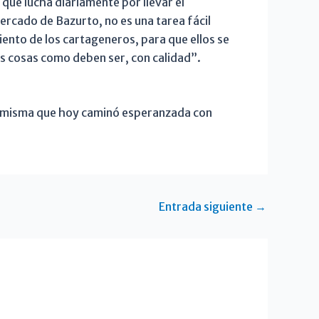
 que lucha diariamente por llevar el
mercado de Bazurto, no es una tarea fácil
iento de los cartageneros, para que ellos se
las cosas como deben ser, con calidad”.
sa misma que hoy caminó esperanzada con
Entrada siguiente
→