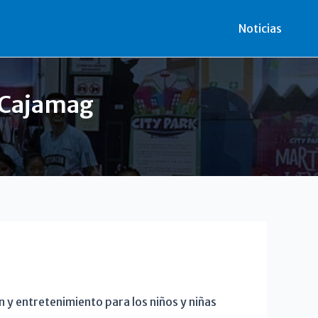
r
Noticias
e Cajamag
 y entretenimiento para los niños y niñas