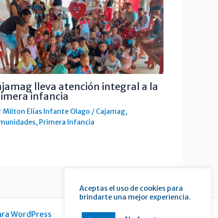
jamag lleva atención integral a la
imera infancia
r
Milton Elías Infante Olago
/
Cajamag
,
munidades
,
Primera Infancia
Aceptas el uso de cookies para
brindarte una mejor experiencia.
ara WordPress