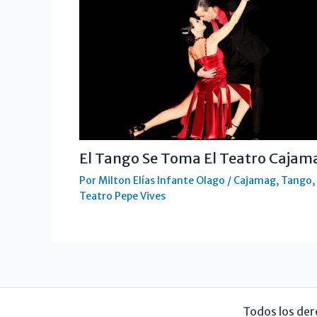
El Tango Se Toma El Teatro Cajam
Por
Milton Elías Infante Olago
/
Cajamag
,
Tango
,
Teatro Pepe Vives
Todos los der