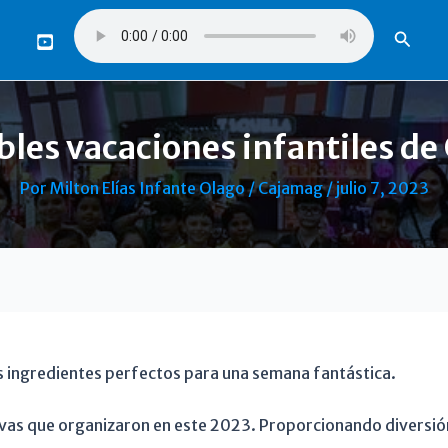
Busca
bles vacaciones infantiles d
Por
Milton Elías Infante Olago
/
Cajamag
/
julio 7, 2023
s ingredientes perfectos para una semana fantástica.
ivas que organizaron en este 2023. Proporcionando diversión